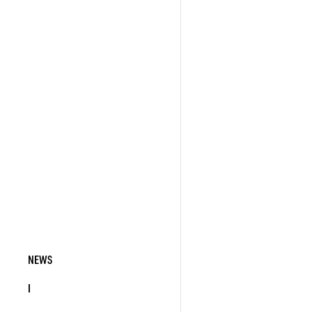
NEWS
I