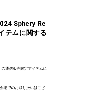
24 Sphery Re
定アイテムに関する
dezvous」の通信販売限定アイテムに
ブ会場でのお取り扱いはござ